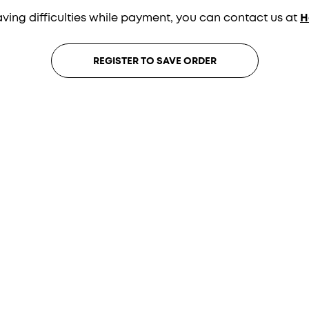
having difficulties while payment, you can contact us at
H
REGISTER TO SAVE ORDER