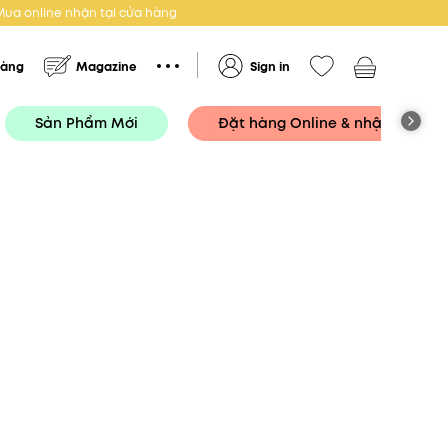
Mua online nhận tại cửa hàng
hàng
Magazine
Sign in
Sản Phẩm Mới
Đặt hàng Online & nhận tại Cử