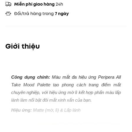
Miễn phí giao hàng
24h
Đổi/trả hàng trong
7 ngày
Giới thiệu
Công dụng chính:
Màu mắt đa hiệu ứng Peripera All
Take Mood Palette tạo phong cách trang điểm mắt
chuyên nghiệp, với hiệu ứng mờ lì kết hợp phấn màu lấp
lánh làm nổi bật đôi mắt xinh xắn của bạn.
Hiệu ứng:
Matte (mờ, lì) & Lấp lánh