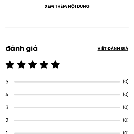
XEM THÊM NỘI DUNG
đánh giá
VIẾT ĐÁNH GIÁ
5
(0)
4
(0)
3
(0)
2
(0)
1
(0)