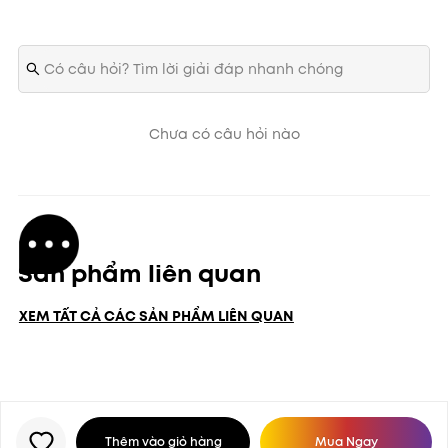
Chưa có câu hỏi nào
Sản phẩm liên quan
XEM TẤT CẢ CÁC SẢN PHẨM LIÊN QUAN
Thêm vào giỏ hàng
Mua Ngay