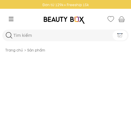
Đơn từ 359k → Freeship 25k
Trang chủ
>
Sản phẩm