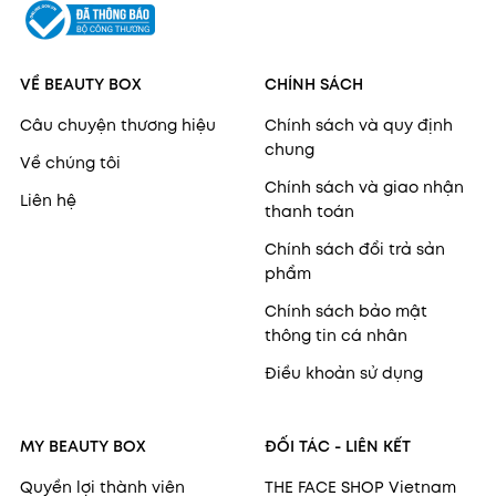
VỀ BEAUTY BOX
CHÍNH SÁCH
Câu chuyện thương hiệu
Chính sách và quy định
chung
Về chúng tôi
Chính sách và giao nhận
Liên hệ
thanh toán
Chính sách đổi trả sản
phẩm
Chính sách bảo mật
thông tin cá nhân
Điều khoản sử dụng
MY BEAUTY BOX
ĐỐI TÁC - LIÊN KẾT
Quyền lợi thành viên
THE FACE SHOP Vietnam