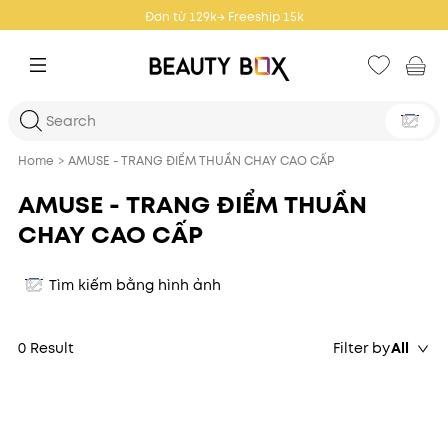
Đơn từ 129k→ Freeship 15k
Home
>
AMUSE - TRANG ĐIỂM THUẦN CHAY CAO CẤP
AMUSE - TRANG ĐIỂM THUẦN
CHAY CAO CẤP
Tìm kiếm bằng hình ảnh
0 Result
Filter by
All