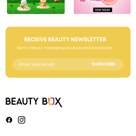
RECEIVE BEAUTY NEWSLETTER
Don't miss our interesting products and promotions
SUBSCRIBE