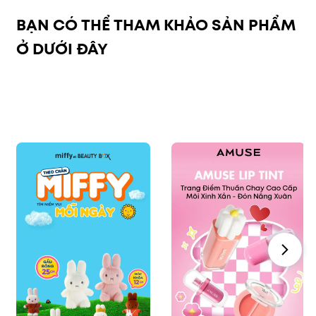
BẠN CÓ THỂ THAM KHẢO SẢN PHẨM
Ở DƯỚI ĐÂY