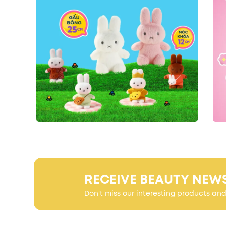
RECEIVE BEAUTY NEW
Don't miss our interesting products an