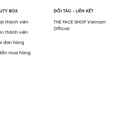
UTY BOX
ĐỐI TÁC - LIÊN KẾT
ợi thành viên
THE FACE SHOP Vietnam
Official
in thành viên
õi đơn hàng
dẫn mua hàng