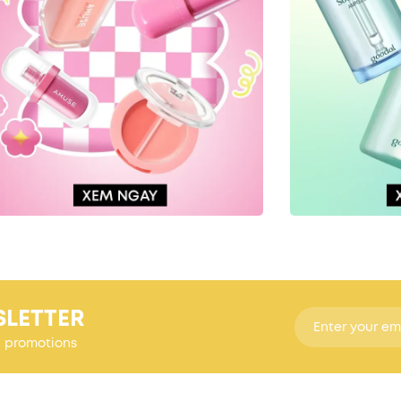
SLETTER
d promotions