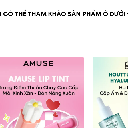
 CÓ THỂ THAM KHẢO SẢN PHẨM Ở DƯỚI