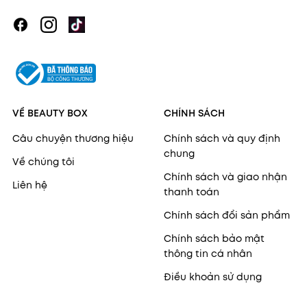
VỀ BEAUTY BOX
CHÍNH SÁCH
Câu chuyện thương hiệu
Chính sách và quy định
chung
Về chúng tôi
Chính sách và giao nhận
Liên hệ
thanh toán
Chính sách đổi sản phẩm
Chính sách bảo mật
thông tin cá nhân
Điều khoản sử dụng