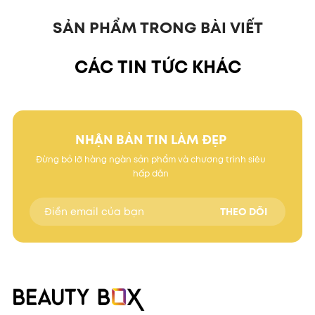
SẢN PHẨM TRONG BÀI VIẾT
CÁC TIN TỨC KHÁC
NHẬN BẢN TIN LÀM ĐẸP
Đừng bỏ lỡ hàng ngàn sản phẩm và chương trình siêu
hấp dẫn
THEO DÕI