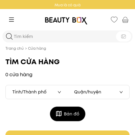
Mua là có quà
Trang chủ
>
Cửa hàng
TÌM CỬA HÀNG
0 cửa hàng
Tỉnh/Thành phố
Quận/huyện
Bản đồ