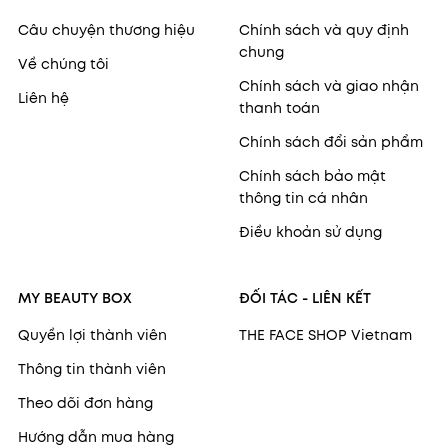
Câu chuyện thương hiệu
Chính sách và quy định
chung
Về chúng tôi
Chính sách và giao nhận
Liên hệ
thanh toán
Chính sách đổi sản phẩm
Chính sách bảo mật
thông tin cá nhân
Điều khoản sử dụng
MY BEAUTY BOX
ĐỐI TÁC - LIÊN KẾT
Quyền lợi thành viên
THE FACE SHOP Vietnam
Thông tin thành viên
Theo dõi đơn hàng
Hướng dẫn mua hàng