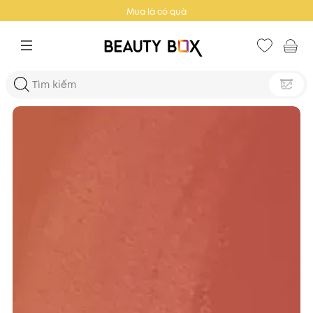
Mua là có quà