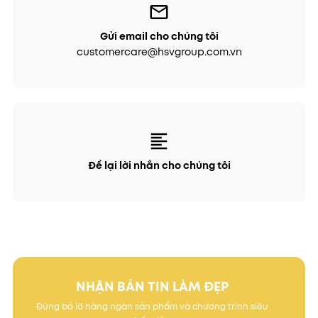
Gửi email cho chúng tôi
customercare@hsvgroup.com.vn
Để lại lời nhắn cho chúng tôi
NHẬN BẢN TIN LÀM ĐẸP
Đừng bỏ lỡ hàng ngàn sản phẩm và chương trình siêu