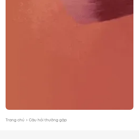
Trang chủ
>
Câu hỏi thường gặp