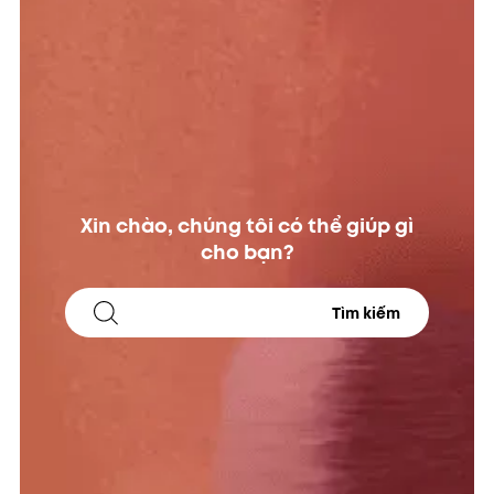
Xin chào, chúng tôi có thể giúp gì
cho bạn?
Tìm kiếm