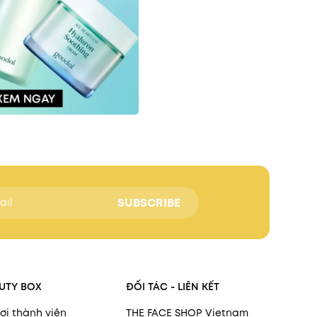
SUBSCRIBE
UTY BOX
ĐỐI TÁC - LIÊN KẾT
ợi thành viên
THE FACE SHOP Vietnam