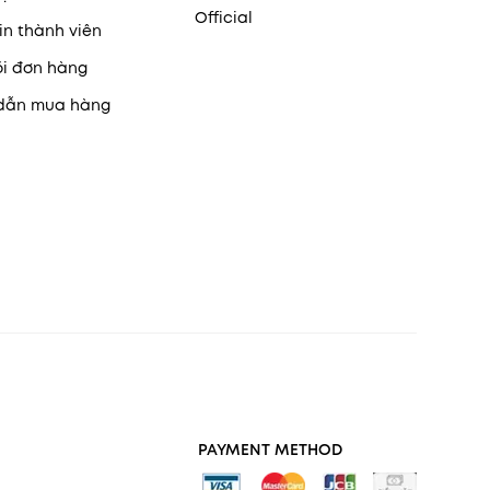
Official
in thành viên
õi đơn hàng
dẫn mua hàng
PAYMENT METHOD