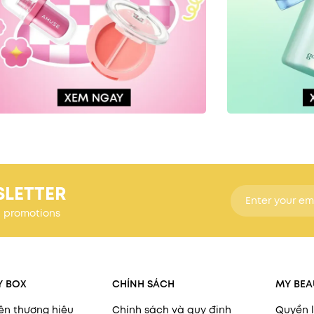
SLETTER
d promotions
Y BOX
CHÍNH SÁCH
MY BEA
ện thương hiệu
Chính sách và quy định
Quyền l