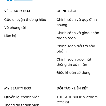
VỀ BEAUTY BOX
CHÍNH SÁCH
Câu chuyện thương hiệu
Chính sách và quy định
chung
Về chúng tôi
Chính sách và giao nhận
Liên hệ
thanh toán
Chính sách đổi trả sản
phẩm
Chính sách bảo mật
thông tin cá nhân
Điều khoản sử dụng
MY BEAUTY BOX
ĐỐI TÁC - LIÊN KẾT
Quyền lợi thành viên
THE FACE SHOP Vietnam
Official
Thông tin thành viên