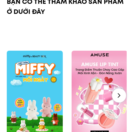
BẠN CÓ THỂ THAM KHẢO SẢN PHẨM
Ở DƯỚI ĐÂY