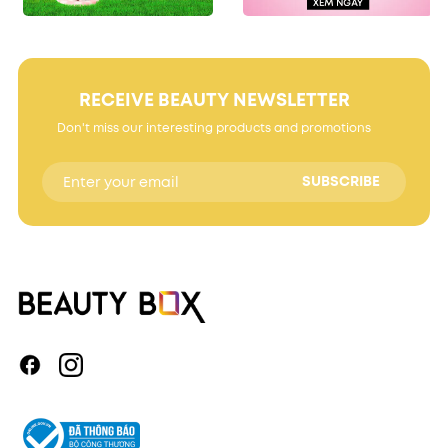
RECEIVE BEAUTY NEWSLETTER
Don't miss our interesting products and promotions
SUBSCRIBE