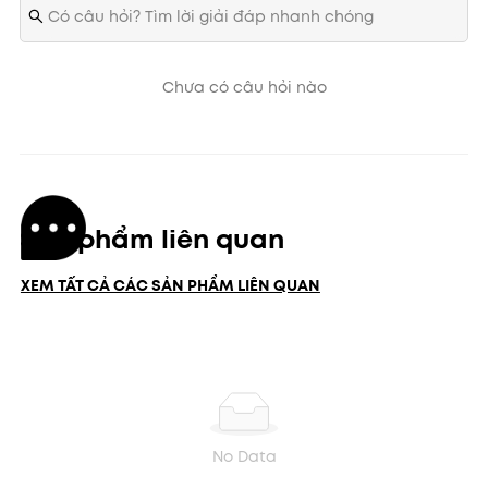
Chưa có câu hỏi nào
Sản phẩm liên quan
XEM TẤT CẢ CÁC SẢN PHẨM LIÊN QUAN
No Data