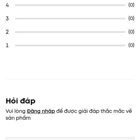
4
(0)
3
(0)
2
(0)
1
(0)
Hỏi đáp
Vui lòng
Đăng nhập
để được giải đáp thắc mắc về
sản phẩm