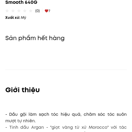
Smooth 640G
(0)
7
Xuất xứ:
Mỹ
Sản phẩm hết hàng
Giới thiệu
- Dầu gội làm sạch tóc hiệu quả, chăm sóc tóc suôn
mượt tự nhiên.
- Tinh dầu Argan - "giọt vàng từ xứ Morocco" với tác