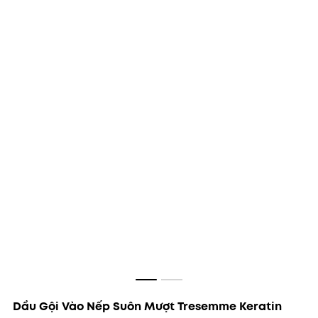
Dầu Gội Vào Nếp Suôn Mượt Tresemme Keratin