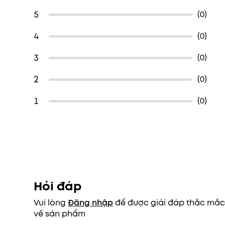
5
(0)
4
(0)
3
(0)
2
(0)
1
(0)
Hỏi đáp
Vui lòng
Đăng nhập
để được giải đáp thắc mắ
về sản phẩm