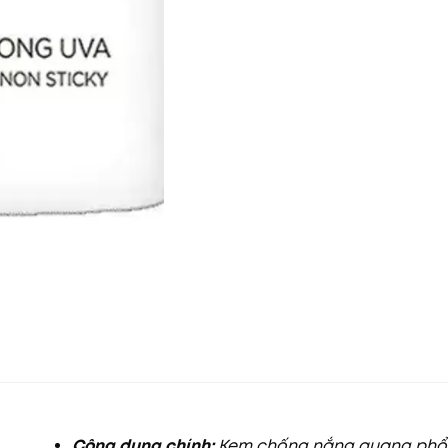
Công dụng chính:
Kem chống nắng quang phổ 