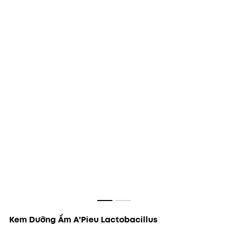
Kem Dưỡng Ẩm A'Pieu Lactobacillus