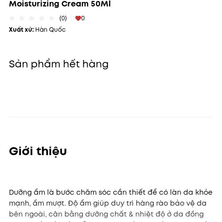
Moisturizing Cream 50Ml
(0)
0
Xuất xứ:
Hàn Quốc
Sản phẩm hết hàng
Giới thiệu
Dưỡng ẩm là bước chăm sóc cần thiết để có làn da khỏe
mạnh, ẩm mượt. Độ ẩm giúp duy trì hàng rào bảo vệ da
bên ngoài, cân bằng dưỡng chất & nhiệt độ ở da đồng