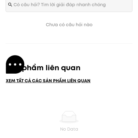
Chưa có câu hỏi nào
Sản phẩm liên quan
XEM TẤT CẢ CÁC SẢN PHẨM LIÊN QUAN
No Data