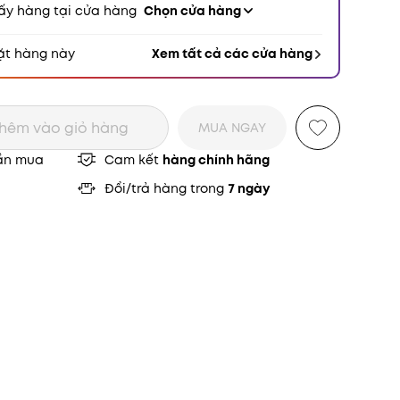
ấy hàng tại cửa hàng
Chọn cửa hàng
ặt hàng này
Xem tất cả các cửa hàng
hêm vào giỏ hàng
MUA NGAY
ần mua
Cam kết
hàng chính hãng
Đổi/trả hàng trong
7 ngày