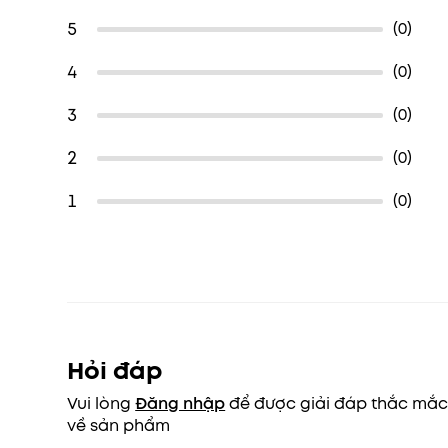
5
(0)
4
(0)
3
(0)
2
(0)
1
(0)
Hỏi đáp
Vui lòng
Đăng nhập
để được giải đáp thắc mắ
về sản phẩm