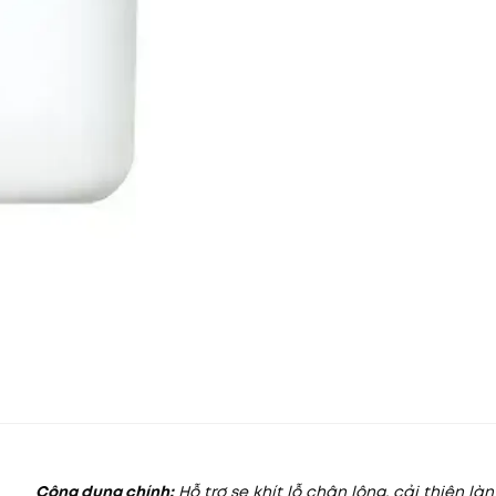
Công dụng chính:
Hỗ trợ se khít lỗ chân lông, cải thiện là