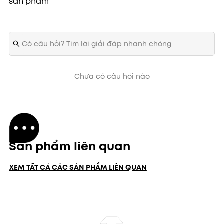
sản phẩm
phủ.
Chưa có câu hỏi nào
Sản phẩm liên quan
XEM TẤT CẢ CÁC SẢN PHẨM LIÊN QUAN