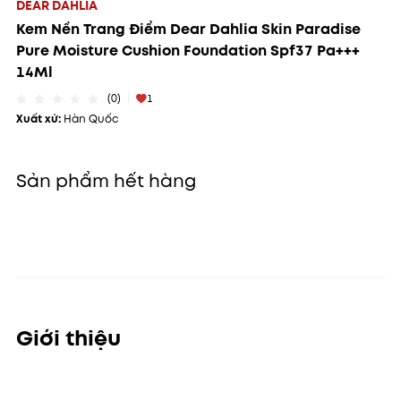
DEAR DAHLIA
Kem Nền Trang Điểm Dear Dahlia Skin Paradise
Pure Moisture Cushion Foundation Spf37 Pa+++
14Ml
(0)
1
Xuất xứ:
Hàn Quốc
Sản phẩm hết hàng
Giới thiệu