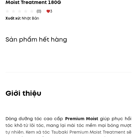
Moist Treatment 180G
(0)
3
Xuất xứ:
Nhật Bản
Sản phẩm hết hàng
Giới thiệu
Dòng dưỡng tóc cao cấp
Premium Moist
giúp phục hồi
tóc khô từ lõi tóc, mang lại mái tóc mềm mại bóng mượt
tự nhiên. Kem xả tóc Tsubaki Premium Moist Treatment sẽ