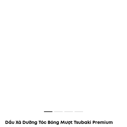
Dầu Xả Dưỡng Tóc Bóng Mượt Tsubaki Premium