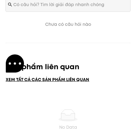
Chưa có câu hỏi nào
Sản phẩm liên quan
XEM TẤT CẢ CÁC SẢN PHẨM LIÊN QUAN
No Data