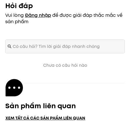
Hỏi đáp
Vui lòng
Đăng nhập
để được giải đáp thắc mắc về
sản phẩm
Chưa có câu hỏi nào
Sản phẩm liên quan
XEM TẤT CẢ CÁC SẢN PHẨM LIÊN QUAN