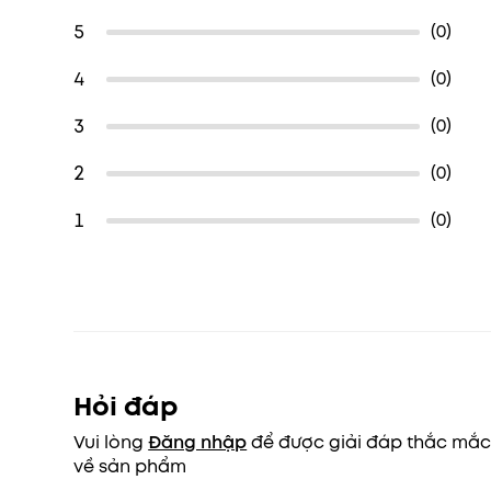
5
(0)
4
(0)
3
(0)
2
(0)
1
(0)
Hỏi đáp
Vui lòng
Đăng nhập
để được giải đáp thắc mắ
về sản phẩm