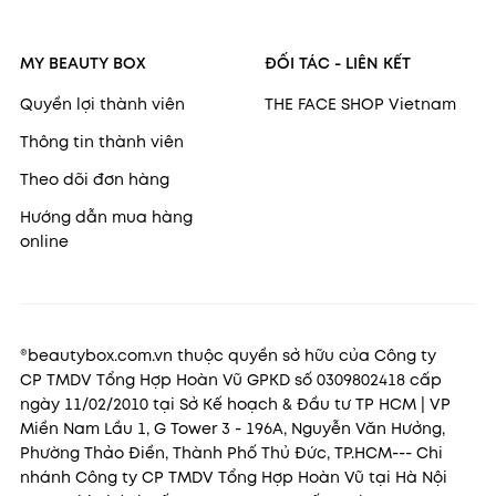
MY BEAUTY BOX
ĐỐI TÁC - LIÊN KẾT
Quyền lợi thành viên
THE FACE SHOP Vietnam
Thông tin thành viên
Theo dõi đơn hàng
Hướng dẫn mua hàng
online
®beautybox.com.vn thuộc quyền sở hữu của Công ty
CP TMDV Tổng Hợp Hoàn Vũ GPKD số 0309802418 cấp
ngày 11/02/2010 tại Sở Kế hoạch & Đầu tư TP HCM | VP
Miền Nam Lầu 1, G Tower 3 - 196A, Nguyễn Văn Hưởng,
Phường Thảo Điền, Thành Phố Thủ Đức, TP.HCM--- Chi
nhánh Công ty CP TMDV Tổng Hợp Hoàn Vũ tại Hà Nội