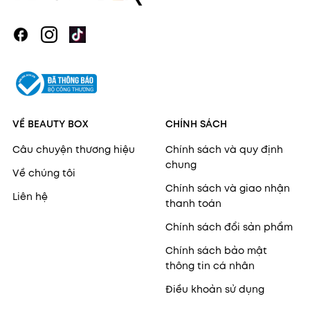
VỀ BEAUTY BOX
CHÍNH SÁCH
Câu chuyện thương hiệu
Chính sách và quy định
chung
Về chúng tôi
Chính sách và giao nhận
Liên hệ
thanh toán
Chính sách đổi sản phẩm
Chính sách bảo mật
thông tin cá nhân
Điều khoản sử dụng