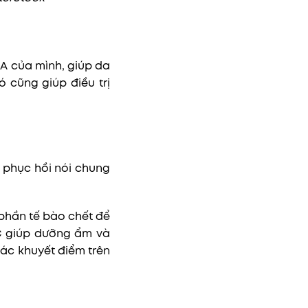
A của mình, giúp da
 cũng giúp điều trị
 phục hồi nói chung
 phần tế bào chết để
C giúp dưỡng ẩm và
ác khuyết điểm trên