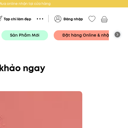
Mua online nhận tại cửa hàng
Tạp chí làm đẹp
Đăng nhập
Sản Phẩm Mới
Đặt hàng Online & nhận tại Cử
 khảo ngay