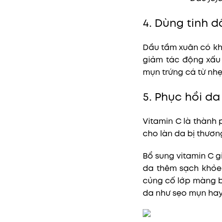
4. Dùng tinh 
Dầu tầm xuân có kh
giảm tác động xấu 
mụn trứng cá từ nhẹ
5. Phục hồi da
Vitamin C là thành
cho làn da bị thươn
Bổ sung vitamin C g
da thêm sạch khỏe
củng cố lớp màng b
da như sẹo mụn ha