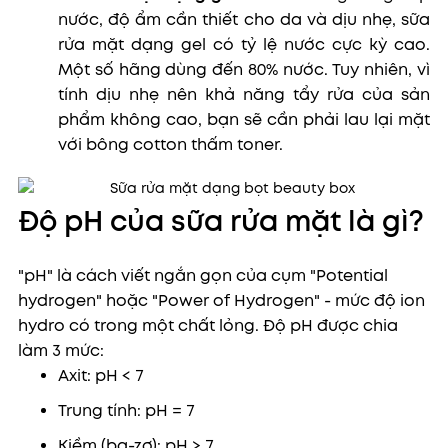
nước, độ ẩm cần thiết cho da và dịu nhẹ, sữa
rửa mặt dạng gel có tỷ lệ nước cực kỳ cao.
Một số hãng dùng đến 80% nước. Tuy nhiên, vì
tính dịu nhẹ nên khả năng tẩy rửa của sản
phẩm không cao, bạn sẽ cần phải lau lại mặt
với bông cotton thấm toner.
Độ pH của sữa rửa mặt là gì?
"pH" là cách viết ngắn gọn của cụm "Potential
hydrogen" hoặc "Power of Hydrogen" - mức độ ion
hydro có trong một chất lỏng. Độ pH được chia
làm 3 mức:
Axit: pH < 7
Trung tính: pH = 7
Kiềm (ba-zơ): pH > 7