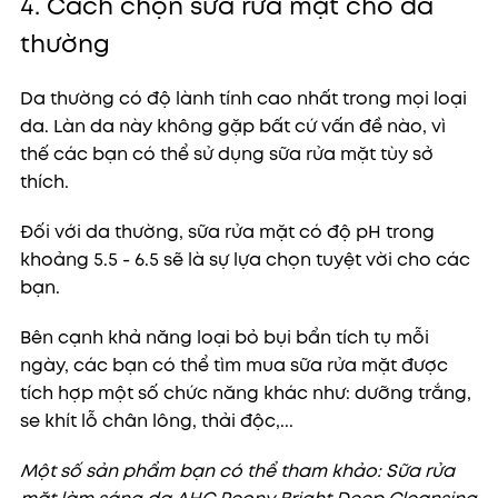
4. Cách chọn sữa rửa mặt cho da
thường
Da thường có độ lành tính cao nhất trong mọi loại
da. Làn da này không gặp bất cứ vấn đề nào, vì
thế các bạn có thể sử dụng sữa rửa mặt tùy sở
thích.
Đối với da thường, sữa rửa mặt có độ pH trong
khoảng 5.5 - 6.5 sẽ là sự lựa chọn tuyệt vời cho các
bạn.
Bên cạnh khả năng loại bỏ bụi bẩn tích tụ mỗi
ngày, các bạn có thể tìm mua sữa rửa mặt được
tích hợp một số chức năng khác như: dưỡng trắng,
se khít lỗ chân lông, thải độc,...
Một số sản phẩm bạn có thể tham khảo: Sữa rửa