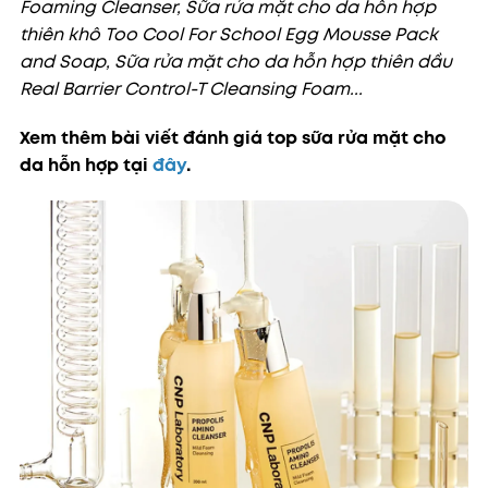
Foaming Cleanser, Sữa rửa mặt cho da hỗn hợp
thiên khô Too Cool For School Egg Mousse Pack
and Soap, Sữa rửa mặt cho da hỗn hợp thiên dầu
Real Barrier Control-T Cleansing Foam...
Xem thêm bài viết đánh giá top sữa rửa mặt cho
da hỗn hợp tại
đây
.