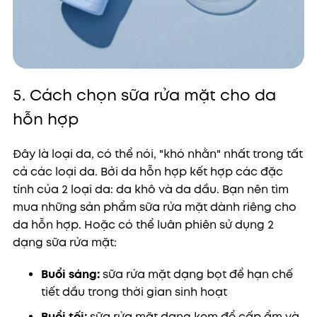
5. Cách chọn sữa rửa mặt cho da
hỗn hợp
Đây là loại da, có thể nói, "khó nhằn" nhất trong tất
cả các loại da. Bởi da hỗn hợp kết hợp các đặc
tính của 2 loại da: da khô và da dầu. Bạn nên tìm
mua những sản phẩm sữa rửa mặt dành riêng cho
da hỗn hợp. Hoặc có thể luân phiên sử dụng 2
dạng sữa rửa mặt:
Buổi sáng:
sữa rửa mặt dạng bọt để hạn chế
tiết dầu trong thời gian sinh hoạt
Buổi tối:
sữa rửa mặt dạng kem để cấp ẩm và