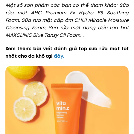
Một số sản phẩm các bạn có thể tham khảo: Sữa
rửa mặt AHC Premium Ex Hydra B5 Soothing
Foam, Sữa rửa mặt cấp ẩm OHUI Miracle Moisture
Cleansing Foam, Sữa rửa mặt dạng dầu tạo bọt
MAXCLINIC Blue Tansy Oil Foam...
Xem thêm: bài viết đánh giá top sữa rửa mặt tốt
nhất cho da khô tại
đây
.