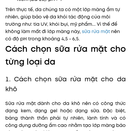
Trên thực tế, da chúng ta có một lớp màng ẩm tự
nhiên, giúp bảo vệ da khỏi tác động của môi
trường như: tia UV, khói bụi, mỹ phẩm... Vì thế để
không làm mất đi lớp màng này,
sữa rửa mặt
nên
có độ pH trong khoảng 4,5 - 6,5.
Cách chọn sữa rửa mặt cho
từng loại da
1. Cách chọn sữa rửa mặt cho da
khô
Sữa rửa mặt dành cho da khô nên có công thức
dạng kem, dạng gel hoặc dạng sữa. Đặc biệt,
bảng thành thần phải tự nhiên, lành tính và có
công dụng dưỡng ẩm cao nhằm tạo lớp màng bảo