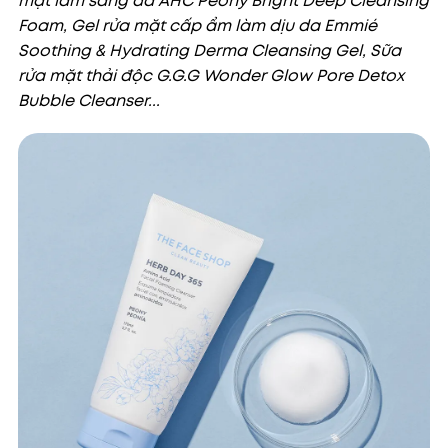
mặt làm sáng da AHC Peony Bright Deep Cleansing
Foam, Gel rửa mặt cấp ẩm làm dịu da Emmié
Soothing & Hydrating Derma Cleansing Gel, Sữa
rửa mặt thải độc G.G.G Wonder Glow Pore Detox
Bubble Cleanser...