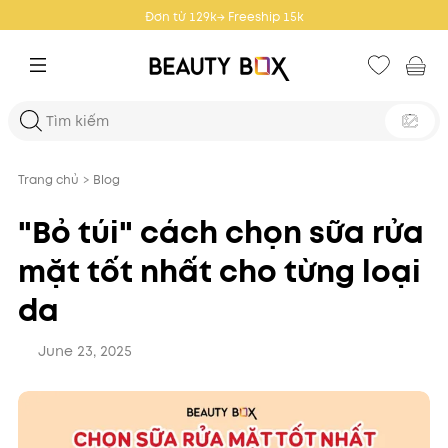
Đơn từ 359k → Freeship 25k
Trang chủ
>
Blog
"Bỏ túi" cách chọn sữa rửa
mặt tốt nhất cho từng loại
da
June 23, 2025