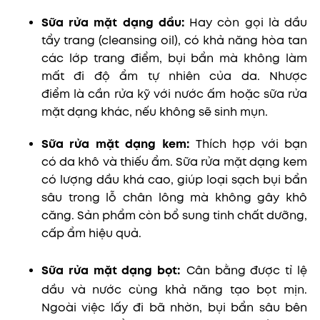
Sữa rửa mặt dạng dầu:
Hay còn gọi là dầu
tẩy trang (cleansing oil), có khả năng hòa tan
các lớp trang điểm, bụi bẩn mà không làm
mất đi độ ẩm tự nhiên của da. Nhược
điểm là cần rửa kỹ với nước ấm hoặc sữa rửa
mặt dạng khác, nếu không sẽ sinh mụn.
Sữa rửa mặt dạng kem:
Thích hợp với bạn
có da khô và thiếu ẩm. Sữa rửa mặt dạng kem
có lượng dầu khá cao, giúp loại sạch bụi bẩn
sâu trong lỗ chân lông mà không gây khô
căng. Sản phẩm còn bổ sung tinh chất dưỡng,
cấp ẩm hiệu quả.
Sữa rửa mặt dạng bọt:
Cân bằng được tỉ lệ
dầu và nước cùng khả năng tạo bọt mịn.
Ngoài việc lấy đi bã nhờn, bụi bẩn sâu bên