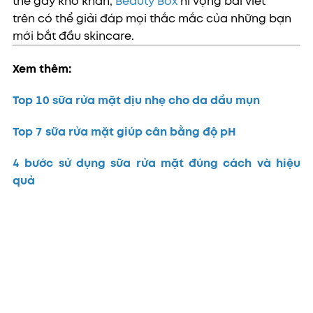
thể gây khó khăn,
Beauty Box
hi vọng bài viết
trên có thể giải đáp mọi thắc mắc của những bạn
mới bắt đầu skincare.
Xem thêm:
Top 10 sữa rửa mặt dịu nhẹ cho da dầu mụn
Top 7 sữa rửa mặt giúp cân bằng độ pH
4 bước sử dụng sữa rửa mặt đúng cách và hiệu
quả