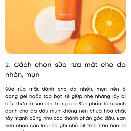
2. Cách chọn sữa rửa mặt cho da
nhờn, mụn
Sữa rửa mặt dành cho da nhờn, mụn nên ở
dạng gel hoặc tạo bọt sẽ giúp nhẹ nhàng lấy đi
dầu thừa từ sâu bên trong da. Sản phẩm làm sạch
dành cho da dầu mụn không nên chứa hóa chất
tẩy mạnh cũng như các thành phần gốc dầu. Bạn
nên chọn các loại có ghi chú oil-free trên bao bì