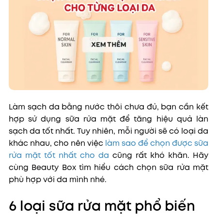
Làm sạch da bằng nước thôi chưa đủ, bạn cần kết
hợp sử dụng sữa rửa mặt để tăng hiệu quả làn
sạch da tốt nhất. Tuy nhiên, mỗi người sẽ có loại da
khác nhau, cho nên việc
làm sao để chọn được sữa
rửa mặt tốt nhất cho da
cũng rất khó khăn. Hãy
cùng Beauty Box tìm hiểu cách chọn sữa rửa mặt
phù hợp với da mình nhé.
6 loại sữa rửa mặt phổ biến