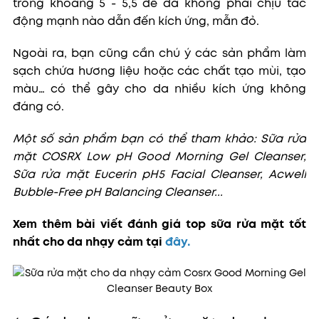
trong khoảng 5 - 5,5 để da không phải chịu tác
động mạnh nào dẫn đến kích ứng, mẫn đỏ.
Ngoài ra, bạn cũng cần chú ý các sản phẩm làm
sạch chứa hương liệu hoặc các chất tạo mùi, tạo
màu… có thể gây cho da nhiều kích ứng không
đáng có.
Một số sản phẩm bạn có thể tham khảo: Sữa rửa
mặt COSRX Low pH Good Morning Gel Cleanser,
Sữa rửa mặt Eucerin pH5 Facial Cleanser, Acwell
Bubble-Free pH Balancing Cleanser...
Xem thêm bài viết đánh giá top sữa rửa mặt tốt
nhất cho da nhạy cảm tại
đây
.