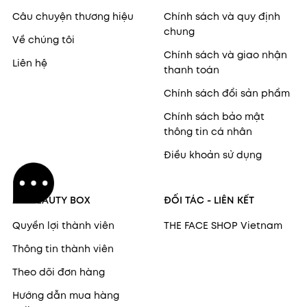
Câu chuyện thương hiệu
Chính sách và quy định
chung
Về chúng tôi
Chính sách và giao nhận
Liên hệ
thanh toán
Chính sách đổi sản phẩm
Chính sách bảo mật
thông tin cá nhân
Điều khoản sử dụng
MY BEAUTY BOX
ĐỐI TÁC - LIÊN KẾT
Quyền lợi thành viên
THE FACE SHOP Vietnam
Thông tin thành viên
Theo dõi đơn hàng
Hướng dẫn mua hàng