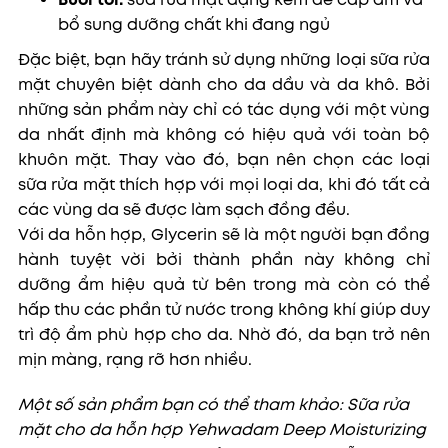
bổ sung dưỡng chất khi đang ngủ
Đặc biệt, bạn hãy tránh sử dụng những loại sữa rửa
mặt chuyên biệt dành cho da dầu và da khô. Bởi
những sản phẩm này chỉ có tác dụng với một vùng
da nhất định mà không có hiệu quả với toàn bộ
khuôn mặt. Thay vào đó, bạn nên chọn các loại
sữa rửa mặt thích hợp với mọi loại da, khi đó tất cả
các vùng da sẽ được làm sạch đồng đều.
Với da hỗn hợp, Glycerin sẽ là một người bạn đồng
hành tuyệt vời bởi thành phần này không chỉ
dưỡng ẩm hiệu quả từ bên trong mà còn có thể
hấp thu các phần tử nước trong không khí giúp duy
trì độ ẩm phù hợp cho da. Nhờ đó, da bạn trở nên
mịn màng, rạng rỡ hơn nhiều.
Một số sản phẩm bạn có thể tham khảo: Sữa rửa
mặt cho da hỗn hợp Yehwadam Deep Moisturizing