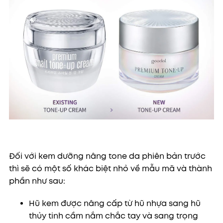
Đối với kem dưỡng nâng tone da phiên bản trước
thì sẽ có một số khác biệt nhỏ về mẫu mã và thành
phần như sau:
Hũ kem được nâng cấp từ hũ nhựa sang hũ
thủy tinh cầm nắm chắc tay và sang trọng