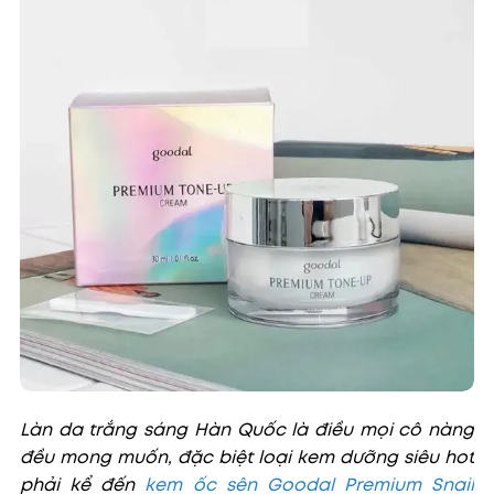
Làn da trắng sáng Hàn Quốc là điều mọi cô nàng
đều mong muốn, đặc biệt loại kem dưỡng siêu hot
phải kể đến
kem ốc sên Goodal Premium Snail