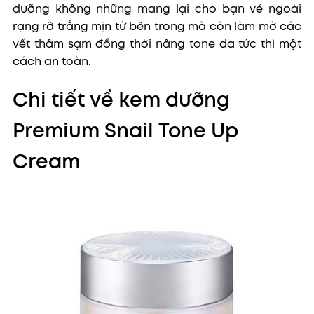
dưỡng không những mang lại cho bạn vẻ ngoài
rạng rỡ trắng mịn từ bên trong mà còn làm mờ các
vết thâm sạm đồng thời nâng tone da tức thì một
cách an toàn.
Chi tiết về kem dưỡng
Premium Snail Tone Up
Cream