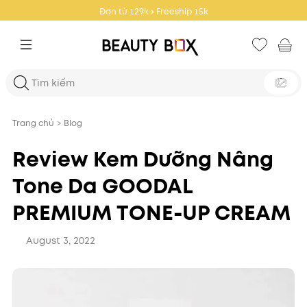
Đơn từ 359k → Freeship 25k
Trang chủ
>
Blog
Review Kem Dưỡng Nâng
Tone Da GOODAL
PREMIUM TONE-UP CREAM
August 3, 2022