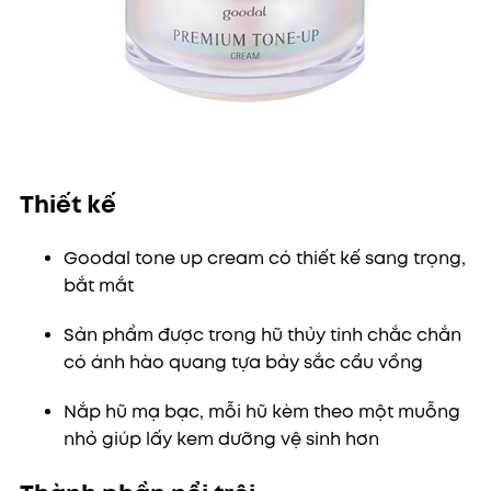
Thiết kế
Goodal tone up cream có thiết kế sang trọng,
bắt mắt
Sản phẩm được trong hũ thủy tinh chắc chắn
có ánh hào quang tựa bảy sắc cầu vồng
Nắp hũ mạ bạc, mỗi hũ kèm theo một muỗng
nhỏ giúp lấy kem dưỡng vệ sinh hơn