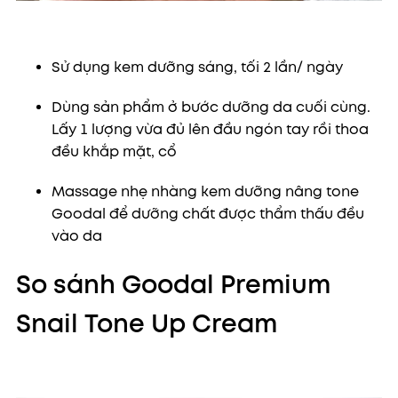
Sử dụng kem dưỡng sáng, tối 2 lần/ ngày
Dùng sản phẩm ở bước dưỡng da cuối cùng.
Lấy 1 lượng vừa đủ lên đầu ngón tay rồi thoa
đều khắp mặt, cổ
Massage nhẹ nhàng kem dưỡng nâng tone
Goodal để dưỡng chất được thẩm thấu đều
vào da
So sánh Goodal Premium
Snail Tone Up Cream