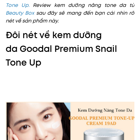
Tone Up
.
Review kem dưỡng nâng tone da từ
Beauty Box
sau đây sẽ mang đến bạn cái nhìn rõ
nét về sản phẩm này.
Đôi nét về kem dưỡng
da Goodal Premium Snail
Tone Up