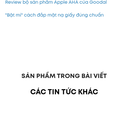
Review bộ sản phẩm Apple AHA của Goodal
"Bật mí" cách đắp mặt nạ giấy đúng chuẩn
SẢN PHẨM TRONG BÀI VIẾT
CÁC TIN TỨC KHÁC