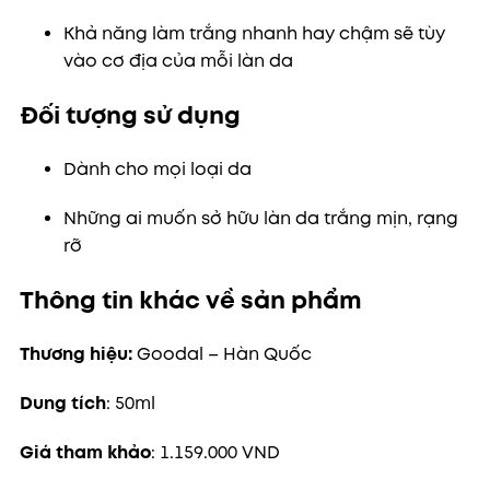
Khả năng làm trắng nhanh hay chậm sẽ tùy
vào cơ địa của mỗi làn da
Đối tượng sử dụng
Dành cho mọi loại da
Những ai muốn sở hữu làn da trắng mịn, rạng
rỡ
Thông tin khác về sản phẩm
Thương hiệu:
Goodal – Hàn Quốc
Dung tích
: 50ml
Giá tham khảo
: 1.159.000 VND