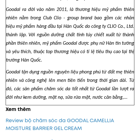
Goodal ra đời vào năm 2011, là thương hiệu mỹ phẩm thiên
nhiên nằm trong Club Clio - group brand bao gồm các nhãn
hiệu mỹ phẩm hàng đầu tại Hàn Quốc do công ty CLIO Co., Ltd.
thành lập. Với nguồn dưỡng chất tinh túy chiết xuất từ thành
phần thiên nhiên, mỹ phẩm Goodal được phụ nữ Hàn tin tưởng
và yêu thích, thuộc top thương hiệu có tỉ lệ tiêu thụ cao tại thị
trường Hàn Quốc.
Goodal tận dụng nguồn nguyên liệu phong phú từ đất mẹ thiên
nhiên và công nghệ lên men tiên tiến trong thời gian dài. Từ
đó, các sản phẩm chăm sóc da tốt nhất từ Goodal lần lượt ra
đời như kem dưỡng, mặt nạ, sữa rửa mặt, nước cân bằng,...
Xem thêm
Review bộ chăm sóc da GOODAL CAMELLIA
MOISTURE BARRIER GEL CREAM