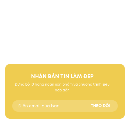
NHẬN BẢN TIN LÀM ĐẸP
Đừng bỏ lỡ hàng ngàn sản phẩm và chương trình siêu
hấp dẫn
THEO DÕI