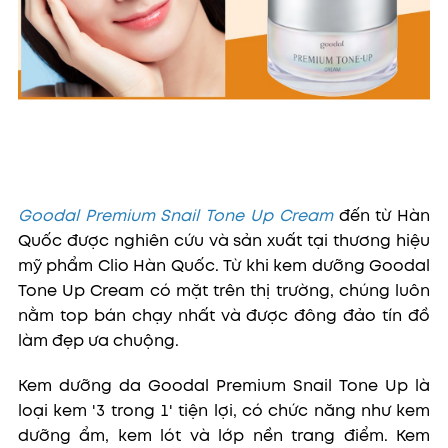
Goodal Premium Snail Tone Up Cream
đến từ Hàn
Quốc được nghiên cứu và sản xuất tại thương hiệu
mỹ phẩm Clio Hàn Quốc. Từ khi kem dưỡng Goodal
Tone Up Cream có mặt trên thị trường, chúng luôn
nằm top bán chạy nhất và được đông đảo tín đồ
làm đẹp ưa chuộng.
Kem dưỡng da Goodal Premium Snail Tone Up là
loại kem '3 trong 1' tiện lợi, có chức năng như kem
dưỡng ẩm, kem lót và lớp nền trang điểm. Kem