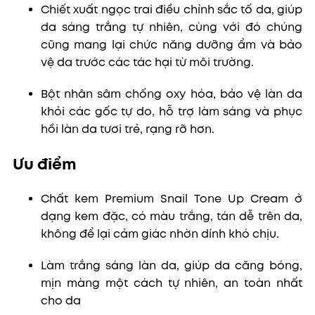
Chiết xuất ngọc trai điều chỉnh sắc tố da, giúp
da sáng trắng tự nhiên, cùng với đó chúng
cũng mang lại chức năng dưỡng ẩm và bảo
vệ da trước các tác hại từ môi trường.
Bột nhân sâm chống oxy hóa, bảo vệ làn da
khỏi các gốc tự do, hỗ trợ làm sáng và phục
hồi làn da tươi trẻ, rạng rỡ hơn.
Ưu điểm
Chất kem Premium Snail Tone Up Cream ở
dạng kem đặc, có màu trắng, tán dễ trên da,
không để lại cảm giác nhờn dính khó chịu.
Làm trắng sáng làn da, giúp da căng bóng,
mịn màng một cách tự nhiên, an toàn nhất
cho da