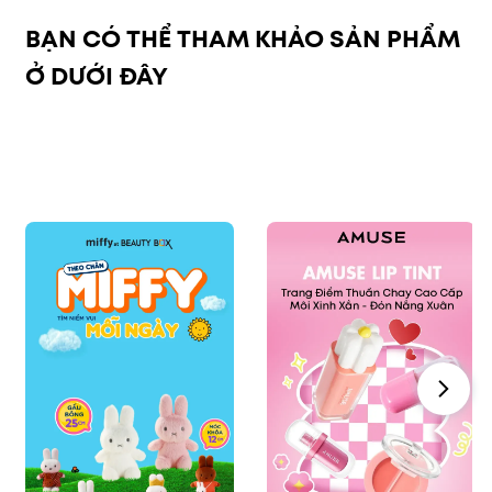
BẠN CÓ THỂ THAM KHẢO SẢN PHẨM
Ở DƯỚI ĐÂY