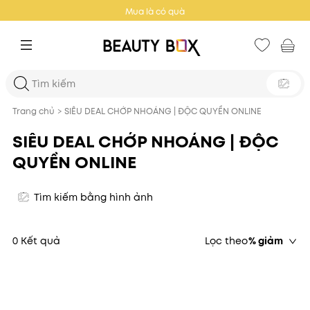
Mua là có quà
Trang chủ
>
SIÊU DEAL CHỚP NHOÁNG | ĐỘC QUYỀN ONLINE
SIÊU DEAL CHỚP NHOÁNG | ĐỘC
QUYỀN ONLINE
Tìm kiếm bằng hình ảnh
0 Kết quả
Lọc theo
% giảm