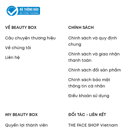
VỀ BEAUTY BOX
CHÍNH SÁCH
Câu chuyện thương hiệu
Chính sách và quy định
chung
Về chúng tôi
Chính sách và giao nhận
Liên hệ
thanh toán
Chính sách đổi sản phẩm
Chính sách bảo mật
thông tin cá nhân
Điều khoản sử dụng
MY BEAUTY BOX
ĐỐI TÁC - LIÊN KẾT
Quyền lợi thành viên
THE FACE SHOP Vietnam