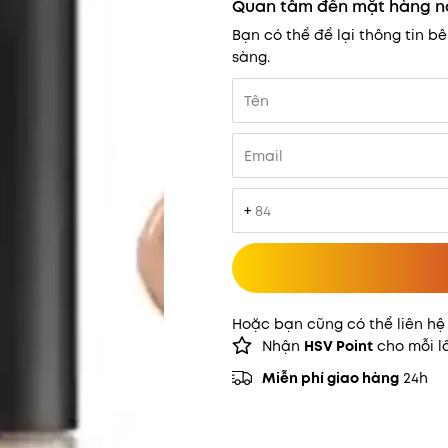
Quan tâm đến mặt hàng n
Bạn có thể để lại thông tin b
sàng.
+
Hoặc bạn cũng có thể liên hệ
Nhận
HSV Point
cho mỗi l
Miễn phí giao hàng
24h