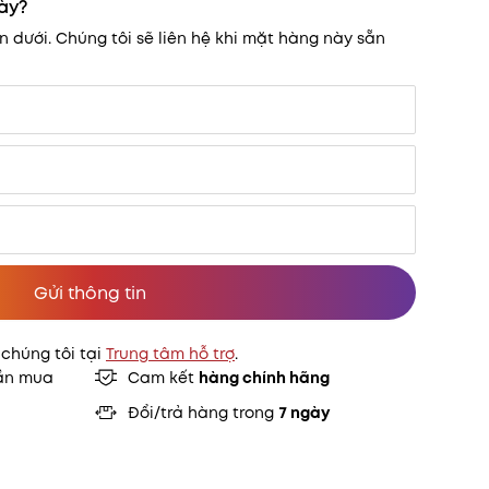
ày?
ên dưới. Chúng tôi sẽ liên hệ khi mặt hàng này sẵn
Gửi thông tin
 chúng tôi tại
Trung tâm hỗ trợ
.
ần mua
Cam kết
hàng chính hãng
Đổi/trả hàng trong
7 ngày