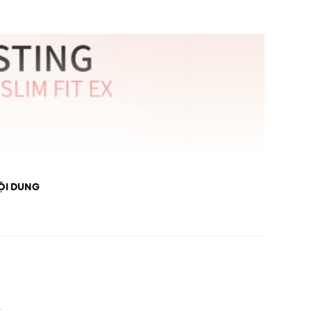
ỘI DUNG