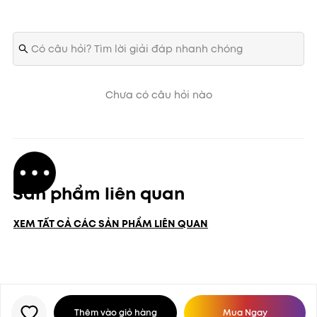
Chưa có câu hỏi nào
Sản phẩm liên quan
XEM TẤT CẢ CÁC SẢN PHẨM LIÊN QUAN
Thêm vào giỏ hàng
Mua Ngay