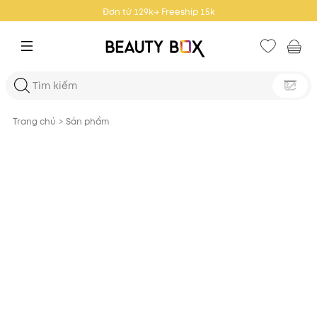
Đơn từ 359k → Freeship 25k
Trang chủ
>
Sản phẩm