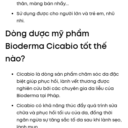
thân, màng bán nhầy...
Sử dụng được cho người lớn và trẻ em, nhũ
nhi.
Dòng dược mỹ phẩm
Bioderma Cicabio tốt thế
nào?
Cicabio là dòng sản phẩm chăm sóc da đặc
biệt giúp phục hồi, lành vết thương được
nghiên cứu bởi các chuyên gia da liễu của
Bioderma tại Pháp.
Cicabio có khả năng thúc đẩy quá trình sửa
chữa và phục hồi tối ưu của da, đồng thời
ngăn ngừa sự tăng sắc tố da sau khi lành sẹo,
lành mụn.