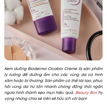
Kem dưỡng Bioderma Cicabio Creme là sản phẩm
lý tưởng để dưỡng ẩm cho các vùng da có hình
xăm hoặc bị thương. Sản phẩm có thể tái tạo, phục
hồi vùng da hư tổn nhanh chóng đồng thời ngăn
ngừa hình thành sẹo mụn hiệu quả.
Beauty Box
hy
vọng những chia sẻ trên sẽ hữu ích với bạn!