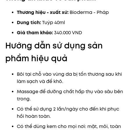
Thương hiệu - xuất xứ:
Bioderma - Pháp
Dung tích:
Tuýp 40ml
Giá tham khảo:
340.000 VND
Hướng dẫn sử dụng sản
phẩm hiệu quả
Bôi tại chỗ vào vùng da bị tổn thương sau khi
làm sạch và để khô.
Massage để dưỡng chất hấp thụ vào sâu bên
trong.
Có thể sử dụng 2 lần/ngày cho đến khi phục
hồi hoàn toàn.
Có thể dùng kem cho mọi nơi: mặt, môi, toàn