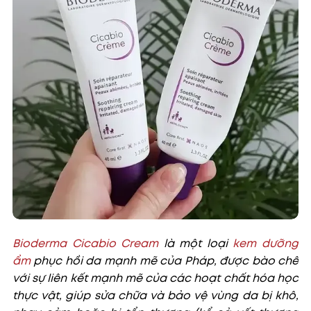
Bioderma Cicabio Cream
là một loại
kem dưỡng
ẩm
phục hồi da mạnh mẽ của Pháp, được bào chế
với sự liên kết mạnh mẽ của các hoạt chất hóa học
thực vật, giúp sửa chữa và bảo vệ vùng da bị khô,