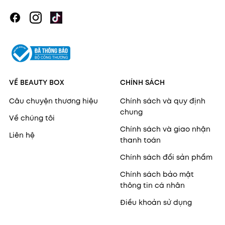
VỀ BEAUTY BOX
CHÍNH SÁCH
Câu chuyện thương hiệu
Chính sách và quy định
chung
Về chúng tôi
Chính sách và giao nhận
Liên hệ
thanh toán
Chính sách đổi sản phẩm
Chính sách bảo mật
thông tin cá nhân
Điều khoản sử dụng