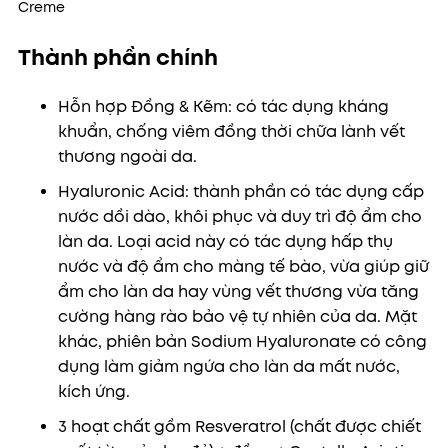
Thành phần chính
Hỗn hợp Đồng & Kẽm: có tác dụng kháng
khuẩn, chống viêm đồng thời chữa lành vết
thương ngoài da.
Hyaluronic Acid: thành phần có tác dụng cấp
nước dồi dào, khôi phục và duy trì độ ẩm cho
làn da. Loại acid này có tác dụng hấp thụ
nước và độ ẩm cho màng tế bào, vừa giúp giữ
ẩm cho làn da hay vùng vết thương vừa tăng
cường hàng rào bảo vệ tự nhiên của da. Mặt
khác, phiên bản Sodium Hyaluronate có công
dụng làm giảm ngứa cho làn da mất nước,
kích ứng.
3 hoạt chất gồm Resveratrol (chất được chiết