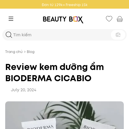
Đơn từ 359k → Freeship 25k
Trang chủ
>
Blog
Review kem dưỡng ẩm
BIODERMA CICABIO
July 20, 2024