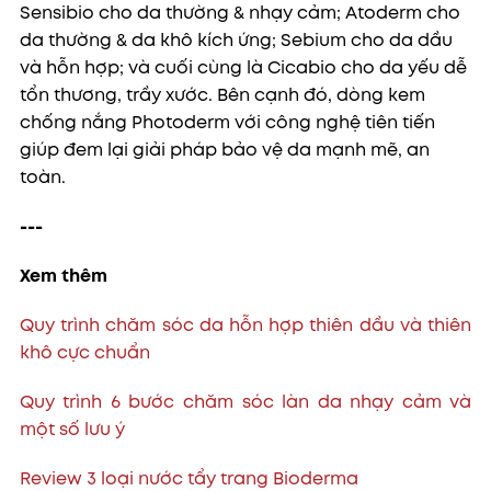
Sensibio cho da thường & nhạy cảm; Atoderm cho
da thường & da khô kích ứng; Sebium cho da dầu
và hỗn hợp; và cuối cùng là Cicabio cho da yếu dễ
tổn thương, trầy xước. Bên cạnh đó, dòng kem
chống nắng Photoderm với công nghệ tiên tiến
giúp đem lại giải pháp bảo vệ da mạnh mẽ, an
toàn.
---
Xem thêm
Quy trình chăm sóc da hỗn hợp thiên dầu và thiên
khô cực chuẩn
Quy trình 6 bước chăm sóc làn da nhạy cảm và
một số lưu ý
Review 3 loại nước tẩy trang Bioderma