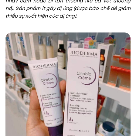
nhạy cảm hoặc bị tổn thương (kể cả vết thương
hở). Sản phẩm ít gây dị ứng (được bào chế để giảm
thiểu sự xuất hiện của dị ứng).