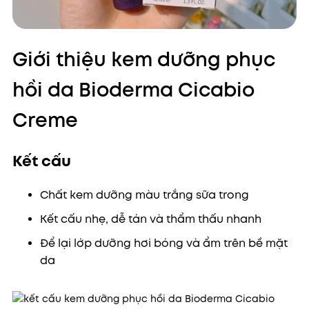
Giới thiệu kem dưỡng phục
hồi da Bioderma Cicabio
Creme
Kết cấu
Chất kem dưỡng màu trắng sữa trong
Kết cấu nhẹ, dễ tán và thẩm thấu nhanh
Để lại lớp dưỡng hơi bóng và ẩm trên bề mặt
da