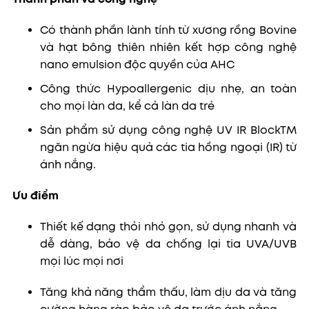
Có thành phần lành tính từ xương rồng Bovine
và hạt bông thiên nhiên kết hợp công nghệ
nano emulsion độc quyền của AHC
Công thức Hypoallergenic dịu nhẹ, an toàn
cho mọi làn da, kể cả làn da trẻ
Sản phẩm sử dụng công nghệ UV IR BlockTM
ngăn ngừa hiệu quả các tia hồng ngoại (IR) từ
ánh nắng.
Ưu điểm
Thiết kế dạng thỏi nhỏ gọn,
sử dụng nhanh và
dễ dàng, bảo vệ da chống lại tia UVA/UVB
mọi lúc mọi nơi
Tăng khả năng thẩm thấu, làm dịu da và tăng