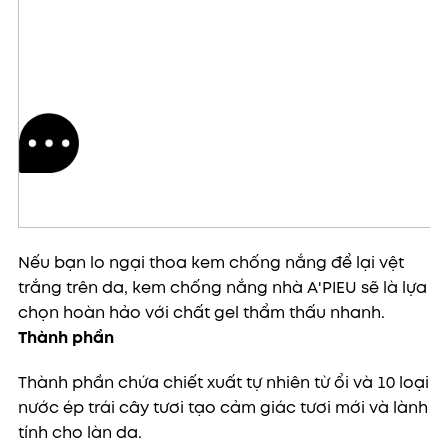
Nếu bạn lo ngại thoa kem chống nắng để lại vệt
trắng trên da, kem chống nắng nhà A'PIEU sẽ là lựa
chọn hoàn hảo với chất gel thẩm thấu nhanh.
Thành phần
Thành phần chứa chiết xuất tự nhiên từ ổi và 10 loại
nước ép trái cây tươi tạo cảm giác tươi mới và lành
tính cho làn da.