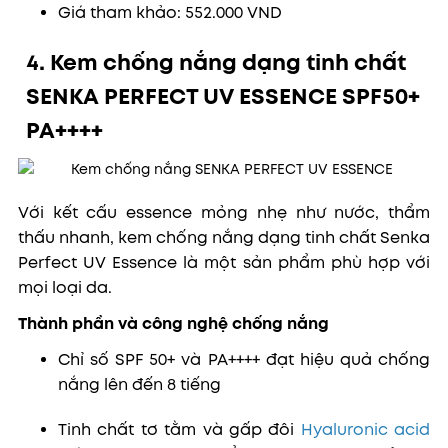
Giá tham khảo: 552.000 VND
4. Kem chống nắng dạng tinh chất
SENKA PERFECT UV ESSENCE
SPF50+
PA++++
Với kết cấu essence mỏng nhẹ như nước, thẩm
thấu nhanh,
k
em chống nắng dạng tinh chất Senka
Perfect UV Essence
là một sản phẩm phù hợp với
mọi loại da.
Thành phần và công nghệ chống nắng
Chỉ số SPF 50+ và PA++++ đạt hiệu quả chống
nắng lên đến 8 tiếng
Tinh chất tơ tằm và gấp đôi
Hyaluronic acid