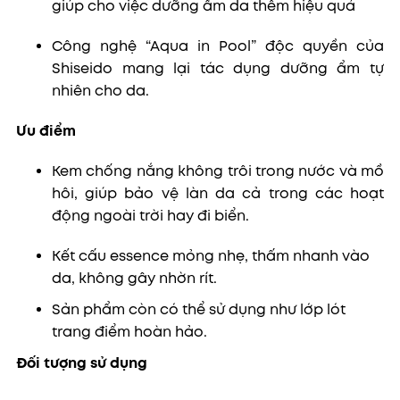
giúp cho việc dưỡng ẩm da thêm hiệu quả
Công nghệ “Aqua in Pool” độc quyền của
Shiseido mang lại tác dụng dưỡng ẩm tự
nhiên cho da.
Ưu điểm
Kem chống nắng không trôi trong nước và mồ
hôi, giúp bảo vệ làn da cả trong các hoạt
động ngoài trời hay đi biển.
Kết cấu essence mỏng nhẹ, thấm nhanh vào
da, không gây nhờn rít.
Sản phẩm còn có thể sử dụng như lớp lót
trang điểm hoàn hảo.
Đối tượng sử dụng