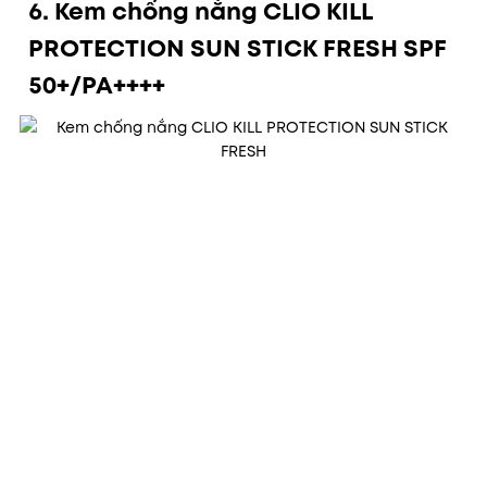
6. Kem chống nắng CLIO KILL
PROTECTION SUN STICK FRESH
SPF
50+/PA++++