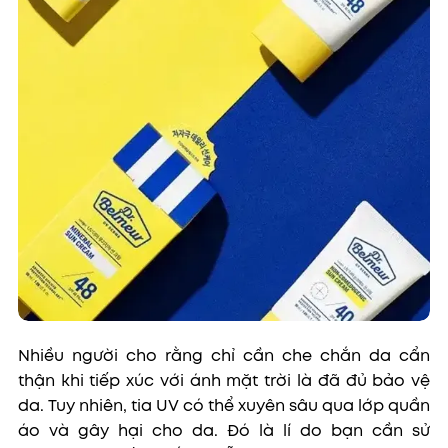
Nhiều người cho rằng chỉ cần che chắn da cẩn
thận khi tiếp xúc với ánh mặt trời là đã đủ bảo vệ
da. Tuy nhiên, tia UV có thể xuyên sâu qua lớp quần
áo và gây hại cho da. Đó là lí do bạn cần sử