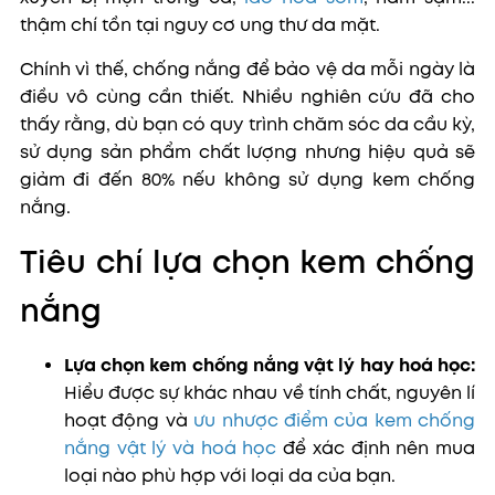
thậm chí tồn tại nguy cơ ung thư da mặt.
Chính vì thế, chống nắng để bảo vệ da mỗi ngày là
điều vô cùng cần thiết. Nhiều nghiên cứu đã cho
thấy rằng, dù bạn có quy trình chăm sóc da cầu kỳ,
sử dụng sản phẩm chất lượng nhưng hiệu quả sẽ
giảm đi đến 80% nếu không sử dụng kem chống
nắng.
Tiêu chí lựa chọn kem chống
nắng
Lựa chọn kem chống nắng vật lý hay hoá học:
H
iểu được sự khác nhau về tính chất, nguyên lí
hoạt động và
ưu nhược điểm của kem chống
nắng vật lý và hoá học
để xác định nên mua
loại nào phù hợp với loại da của bạn.