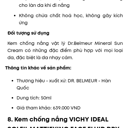
cho làn da khi đi nắng
Không chứa chất hoá học, không gây kích
ứng
Đối tượng sử dụng
Kem chống nắng vật lý
Dr.Belmeur Mineral Sun
Cream
có những đặc điểm phù hợp với mọi loại
da, đặc biệt là da nhạy cảm.
Thông tin khác về sản phẩm:
Thương hiệu - xuất xứ: DR. BELMEUR - Hàn
Quốc
Dung tích: 50ml
Giá tham khảo: 639.000 VND
8. Kem chống nắng VICHY IDEAL