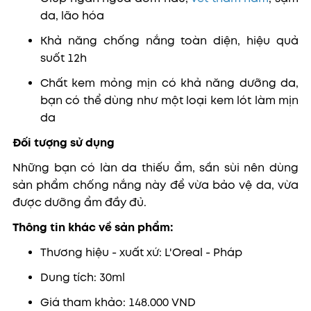
da, lão hóa
Khả năng chống nắng toàn diện, hiệu quả
suốt 12h
Chất kem mỏng mịn có khả năng dưỡng da,
bạn có thể dùng như một loại kem lót làm mịn
da
Đối tượng sử dụng
Những bạn có làn da thiếu ẩm, sần sùi nên dùng
sản phẩm chống nắng này để vừa bảo vệ da, vừa
được dưỡng ẩm đầy đủ.
Thông tin khác về sản phẩm:
Thương hiệu - xuất xứ: L'Oreal - Pháp
Dung tích: 30ml
Giá tham khảo: 148.000 VND