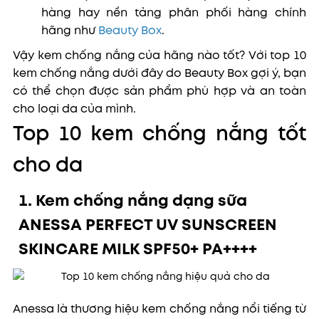
hàng hay nền tảng phân phối hàng chính
hãng như
Beauty Box
.
Vậy kem chống nắng của hãng nào tốt? Với top 10
kem chống nắng dưới đây do Beauty Box gợi ý, bạn
có thể chọn được sản phẩm phù hợp và an toàn
cho loại da của mình.
Top 10 kem chống nắng tốt
cho da
1. Kem chống nắng dạng sữa
ANESSA PERFECT UV SUNSCREEN
SKINCARE MILK
SPF50+ PA++++
Anessa là thương hiệu kem chống nắng nổi tiếng từ