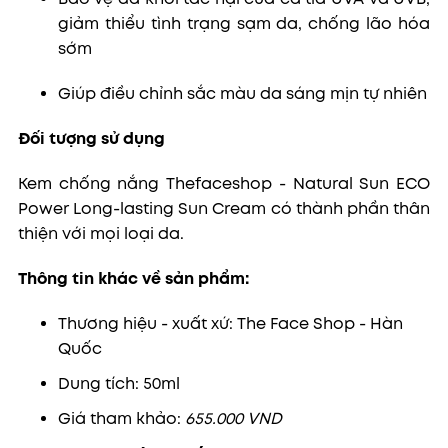
giảm thiểu tình trạng sạm da, chống lão hóa
sớm
Giúp điều chỉnh sắc màu da sáng mịn tự nhiên
Đối tượng sử dụng
Kem chống nắng
Thefaceshop -
Natural Sun ECO
Power Long-lasting Sun Cream
có thành phần thân
thiện với mọi loại da.
Thông tin khác về sản phẩm:
Thương hiệu - xuất xứ: The Face Shop - Hàn
Quốc
Dung tích: 50ml
Giá tham khảo:
655.000 VND