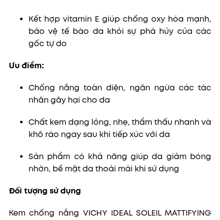
Kết hợp v
itamin E giúp chống oxy hóa mạnh,
bảo vệ tế bào da khỏi sự phá hủy của các
gốc tự do
Ưu điểm:
Chống nắng toàn diện, ngăn ngừa các tác
nhân gây hại cho da
Chất kem dạng lỏng, nhẹ, thẩm thấu nhanh và
khô ráo ngay sau khi tiếp xúc với da
Sản phẩm có khả năng giúp da giảm bóng
nhờn, bề mặt da thoải mái khi sử dụng
Đối tượng sử dụng
Kem chống nắng VICHY IDEAL SOLEIL MATTIFYING