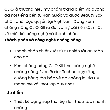
CLIO là thương hiệu mỹ phẩm trang điểm và dưỡng
da nổi tiếng đến từ Hàn Quốc và được Beauty Box
phân phối độc quyền tại Việt Nam. Dòng kem
chống nắng CLIO Kill ra đời với sự cải tiến tốt nhất
về thiết kế, công nghệ và thành phần.
Thành phần và công nghệ chống nắng
Thành phần chiết xuất từ tự nhiên rất an toàn
cho da
Kem chống nắng CLIO KILL với công nghệ
chống nắng Even Barier Technology tăng
cường hàng rào bảo vệ da chống lại tia UV
mạnh mẽ với một lớp duy nhất.
Ưu điểm
Thiết kế dạng sáp thỏi tiện lợi, thao tác nhanh
chóng