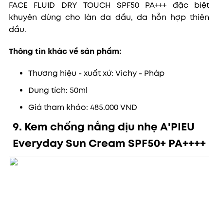
FACE FLUID DRY TOUCH SPF50 PA+++ đặc biệt
khuyên dùng cho làn da dầu, da hỗn hợp thiên
dầu.
Thông tin khác về sản phẩm:
Thương hiệu - xuất xứ: Vichy - Pháp
Dung tích: 50ml
Giá tham khảo: 485.000 VND
9. Kem chống nắng dịu nhẹ A'PIEU
Everyday Sun Cream SPF50+ PA++++