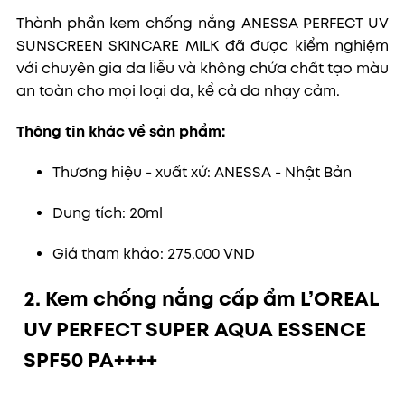
Thành phần kem chống nắng
ANESSA PERFECT UV
SUNSCREEN SKINCARE MILK
đã được kiểm nghiệm
với chuyên gia da liễu và không chứa chất tạo màu
an toàn cho mọi loại da, kể cả da nhạy cảm.
Thông tin khác về sản phẩm:
Thương hiệu - xuất xứ: ANESSA - Nhật Bản
Dung tích: 20ml
Giá tham khảo: 275.000 VND
2. Kem chống nắng cấp ẩm L’OREAL
UV PERFECT SUPER AQUA ESSENCE
SPF50 PA++++