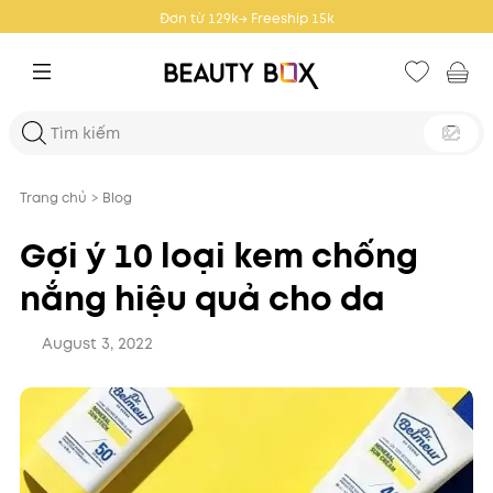
Đơn từ 359k → Freeship 25k
Trang chủ
>
Blog
Gợi ý 10 loại kem chống
nắng hiệu quả cho da
August 3, 2022