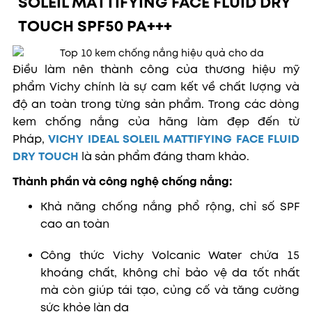
SOLEIL MATTIFYING FACE FLUID DRY
TOUCH SPF50 PA+++
Điều làm nên thành công của thương hiệu mỹ
phẩm Vichy chính là sự cam kết về chất lượng và
độ an toàn trong từng sản phẩm. Trong các dòng
kem chống nắng của hãng làm đẹp đến từ
Pháp,
VICHY IDEAL SOLEIL MATTIFYING FACE FLUID
DRY TOUCH
là sản phẩm đáng tham khảo.
Thành phần và công nghệ chống nắng:
Khả năng chống nắng phổ rộng, chỉ số SPF
cao an toàn
Công thức
Vichy Volcanic Water chứa 15
khoáng chất, không chỉ bảo vệ da tốt nhất
mà còn giúp tái tạo, củng cố và tăng cường
sức khỏe làn da