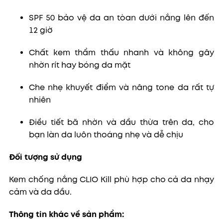
SPF 50 bảo vệ da an tòan dưới nắng lên đến
12 giờ
Chất kem thẩm thấu nhanh và không gây
nhờn rít hay bóng da mặt
Che nhẹ khuyết điểm và nâng tone da rất tự
nhiên
Điều tiết bã nhờn và dầu thừa trên da, cho
bạn làn da luôn thoáng nhẹ và dễ chịu
Đối tượng sử dụng
Kem chống nắng CLIO Kill phù hợp cho cả da nhạy
cảm và da dầu.
Thông tin khác về sản phẩm: