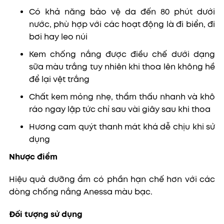
Có khả năng bảo vệ da đến 80 phút dưới
nước, p
hù hợp với các hoạt động là đi biển, đi
bơi hay leo núi
Kem chống nắng được điều chế dưới dạng
sữa màu trắng tuy nhiên khi thoa lên không hề
để lại vệt trắng
Chất kem mỏng nhẹ, thẩm thấu nhanh và khô
ráo ngay lập tức chỉ sau vài giây sau khi thoa
Hương cam quýt thanh mát khá dễ chịu khi sử
dụng
Nhược điểm
Hiệu quả dưỡng ẩm có phần hạn chế hơn với các
dòng chống nắng Anessa màu bạc.
Đối tượng sử dụng