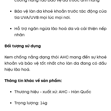
cường hàng rào bảo vệ da trước ánh nắng
Bảo vệ làn da khoẻ khoắn trước tác động của
tia UVA/UVB mọi lúc mọi nơi.
Hỗ trợ ngăn ngừa lão hoá da và cải thiện nếp
nhăn
Đối tượng sử dụng
Kem chống nắng dạng thỏi AHC mang đến sự khoẻ
khoắn và bảo vệ tốt nhất cho làn da đang có dấu
hiệu lão hoá.
Thông tin khác về sản phẩm:
Thương hiệu - xuất xứ: AHC - Hàn Quốc
Trọng lượng: 14g