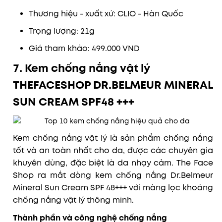
Thương hiệu - xuất xứ: CLIO - Hàn Quốc
Trọng lượng: 21g
Giá tham khảo: 499.000 VND
7. Kem chống nắng vật lý
THEFACESHOP DR.BELMEUR MINERAL
SUN CREAM SPF48 +++
Kem chống nắng vật lý là sản phẩm chống nắng
tốt và an toàn nhất cho da, được các chuyên gia
khuyên dùng, đặc biệt là da nhạy cảm. The Face
Shop ra mắt dòng kem chống nắng Dr.Belmeur
Mineral Sun Cream SPF 48+++ với màng lọc khoáng
chống nắng vật lý thông minh.
Thành phần và công nghệ chống nắng