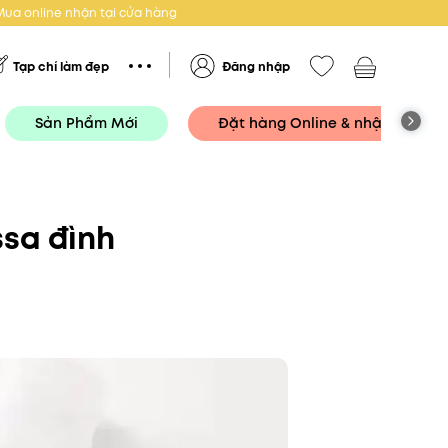
Mua online nhận tại cửa hàng
Tạp chí làm đẹp
Đăng nhập
Sản Phẩm Mới
Đặt hàng Online & nhận tại Cử
sa đình