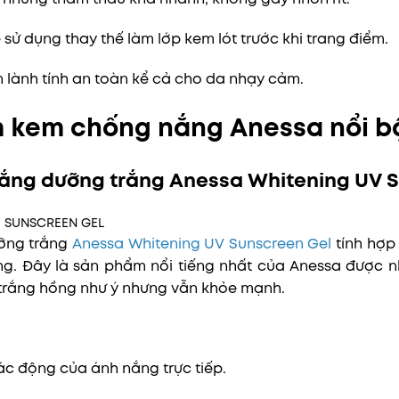
sử dụng thay thế làm lớp kem lót trước khi trang điểm.
 lành tính an toàn kể cả cho da nhạy cảm.
 kem chống nắng Anessa nổi bậ
nắng dưỡng trắng Anessa Whitening UV 
ỡng trắng
Anessa Whitening UV Sunscreen Gel
tính hợp
g. Đây là sản phẩm nổi tiếng nhất của Anessa được n
 trắng hồng như ý nhưng vẫn khỏe mạnh.
ác động của ánh nắng trực tiếp.