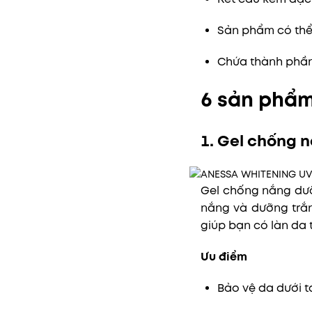
Sản phẩm có thể 
Chứa thành phần
6 sản phẩm
1. Gel chống 
Gel chống nắng dư
nắng và dưỡng trắn
giúp bạn có làn da
Ưu điểm
Bảo vệ da dưới t