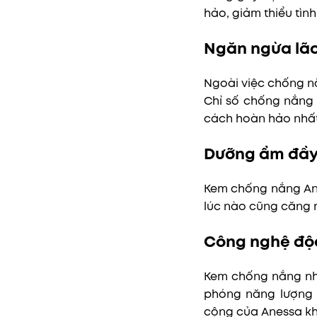
hảo, giảm thiểu tìn
Ngăn ngừa lã
Ngoài việc chống n
Chỉ số chống nắng 
cách hoàn hảo nhất
Dưỡng ẩm đầy
Kem chống nắng Ane
lúc nào cũng căng 
Công nghệ độc
Kem chống nắng nhà
phóng năng lượng c
cộng của Anessa kh