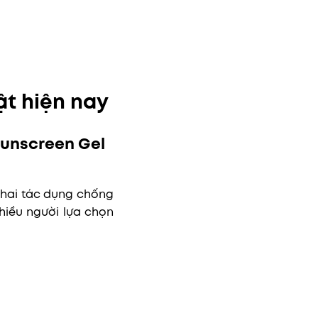
t hiện nay
Sunscreen Gel
 hai tác dụng chống
hiều người lựa chọn